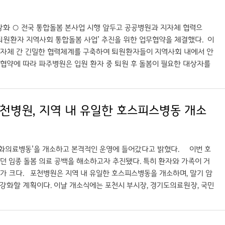
적극 협조하겠다”고 말했다. 이어 “특히 진료의뢰와 회송이 체계적으로 이
 관계자들이 참석해 상호 협력 의지를 확인하고 향후 구체적인 협력 방
화 ○ 전국 통합돌봄 본사업 시행 앞두고 공공병원과 지자체 협력으
‘퇴원환자 지역사회 통합돌봄 사업’ 추진을 위한 업무협약을 체결했다. 이
 지자체 간 긴밀한 협력체계를 구축하여 퇴원환자들이 지역사회 내에서 안
소 협약에 따라 파주병원은 입원 환자 중 퇴원 후 돌봄이 필요한 대상자를
를 개최해 개인별 지원계획을 수립하고, 방문진료 및 가사지원 등 맞춤
 쌓아온 퇴원환자 지역사회 연계 사업의 노하우를 바탕으로, 이번 통합
침이다. ■ 고위험군 집중 관리 및 재택의료 서비스 연계 사업 대상은
포천병원, 지역 내 유일한 호스피스병동 개소
을 받기 힘든 환자다. 파주병원은 만 75세 이상 대상자를 우선적으로 지원
리 체계를 이원화하여 고위험군은 병원에서, 일반군은 지자체 중심으로 모
재택의료센터’가 협업하여 가정간호 및 재택의료 서비스를 적극적으로 지원
문턱 낮춰… 병원 담당자에게 즉시 문의 환자와 보호자는 복잡한 신청
완화의료병동’을 개소하고 본격적인 운영에 들어갔다고 밝혔다. 이번 호
하면 상세한 안내를 받을 수 있다. 추원오 파주병원장은 “이번 협약은
던 임종 돌봄 의료 공백을 해소하고자 추진됐다. 특히 환자와 가족이 거
 있는 환경을 조성하는 데 큰 의미가 있다.”며 “파주시와 긴밀히 협조
미가 크다. 포천병원은 지역 내 유일한 호스피스병동을 개소하며, 말기 암
강화할 계획이다. 이날 개소식에는 포천시 부시장, 경기도의료원장, 국민
 역할에 대한 기대를 전했다. 백남순 포천병원장은 “포천병원이 지역주
력하겠다”며 “호스피스병동 개소를 시작으로 지역 내에서 건강·돌봄·임
피스 완화의료는 삶의 마지막까지 인간의 존엄을 지키는 중요한 의료”라