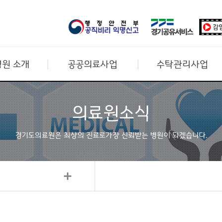
원 소개
공공의료사업
수탁관리사업
의료원소식
경기도의료원은 최상의 진료로
가장 신뢰받는 병원이 되겠습니다.