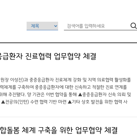
응급환자 진료협력 업무협약 체결
병원장 이성진)과 중증응급환자 진료체계 강화 및 지역 의료협력 활성화를
 협력체계를 구축하여 중증응급환자에 대한 신속하고 적절한 진료 연계를
해 추진됐다. 양 기관은 이번 협약을 통해 ▲중증응급환자 신속 의뢰 및
 ▲전공의(인턴) 수련 협력 기반 마련 ▲기타 상호 발전을 위한 협력 사
계를 기반으로 유기적인 연계를 구축함으로써 환자의 골든타임을 확보하고,
료원 포천병원장은 “이번 협약을 통해 지역 내에서 발생하는 중증응급환자
용과 협력을 기대한다”며 “양 기관 간 긴밀한 협력을 바탕으로 지역 책
합돌봄 체계 구축을 위한 업무협약 체결
대학교 부속 서울병원장은 “의료인력 교류 사업에 대해 매우 긍정적으