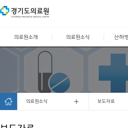
의료원소개
의료원소식
산하병
의료원소식
보도자료