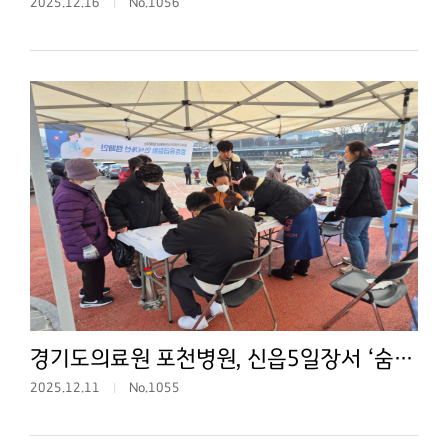
2025.12.16
No.1056
경기도의료원 포천병원, 신읍5일장서 ‘숨은 고혈압·당뇨’ 찾아냈다… 중증응급질환 인식개선 캠페인 실시
2025.12.11
No.1055