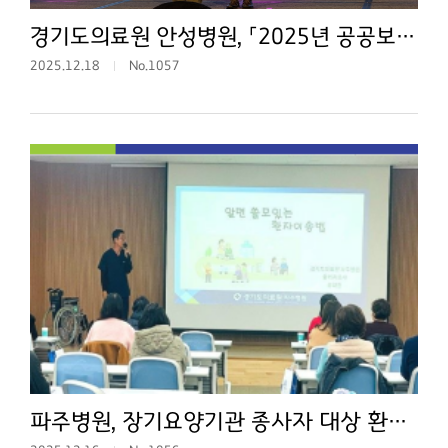
경기도의료원 안성병원, 「2025년 공공보건의료 성과보고회」 장관표창 수상
2025.12.18
No.1057
파주병원, 장기요양기관 종사자 대상 환자 이송·관절 운동법 실무 교육 진행