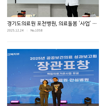
경기도의료원 포천병원, 의료돌봄 '사업' 이 아닌 '시스템'으로…포천형 의료돌봄 통합모델 제시
2025.12.24
No.1058