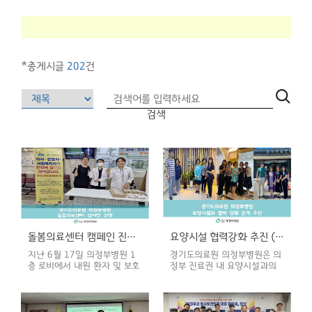
*총게시글
202
건
검색
돌봄의료센터 캠페인 진행 (25.06.17.)
요양시설 협력강화 추진 (25.06.19.)
지난 6월 17일 의정부병원 1
경기도의료원 의정부병원은 의
층 로비에서 내원 환자 및 보호
정부 진료권 내 요양시설과의
자를 대상으로 "찾아가는 경기
협력 강화를 위해 진료절차 개
도 돌봄의료센터" 사업 캠페인
선과 현장 방문 활동을 본격화
을 성황리에 개최되었습니다.
하고 있습니다. 의정부병원은
이번 캠페인은 경기도의 예산
공공의료기관이자 지역책임의