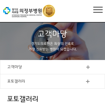
고객마당
경기도의료원은 최상의 진료로
가장 신뢰받는 병원이 되겠습니다.
고객마당
포토갤러리
포토갤러리