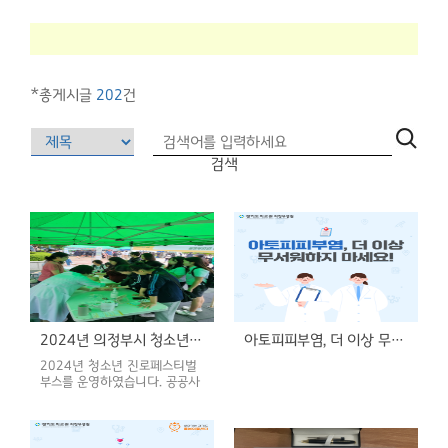
*총게시글
202
건
검색
2024년 의정부시 청소년 진로 페스티벌 체험부스 운영(24.05.24)
아토피피부염, 더 이상 무서워하지 마세요!
2024년 청소년 진로페스티벌
부스를 운영하였습니다. 공공사
업과에서 [나도 의료인!!] 부스
를 운영하였고 공공보건의료사
업실, 물리치료실에서 지원하
며 함께 진행하였습니다. 간호