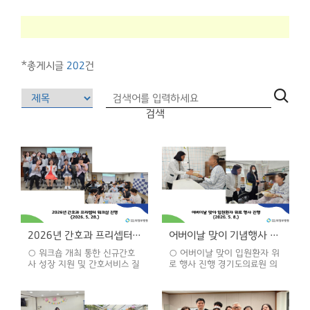
*총게시글
202
건
검색
2026년 간호과 프리셉터 워크숍 진행 (26.05.28.)
어버이날 맞이 기념행사 진행 (26.05.08)
○ 워크숍 개최 통한 신규간호
○ 어버이날 맞이 입원환자 위
사 성장 지원 및 간호서비스 질
로 행사 진행 경기도의료원 의
향상 기대 경기도의료원 의정
정부병원은 5월 8일 어버이날
부병원 간호과는 신규간호사의
을 맞아 병원에 입원 중인 환자
임상 적응력 향상과 프리셉터
를 대상으로 기념 수건 증정 행
역량 강화를 위해 지난 5월 27
사를 진행했다. 이번 행사는 가