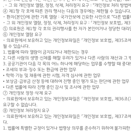
. - 그 외 개인정보 열람, 정정, 삭제, 처리정지 요구 : “개인정보 처리 방
④ 제1항 각 호에 따른 권리 행사는 다음의 경우에는 제한될 수 있습니다.
- 환자(본인)에 관한 기록 열람 : 국가안보에 긴요한 사안으로 “다른 법
- 그 외 개인정보 열람, 정정, 삭제, 처리정지 요구 : 「개인정보 보호법」 제
⑤ 의료원은 제1항 각 호의 권리행사를 한 자가 본인이거나 정당한 대리
⑥ 개인정보 열람 요구
- 의료원에서 보유하고 있는 개인정보파일은 「개인정보 보호법」 제35조에
될 수 있습니다.
1. 법률에 따라 열람이 금지되거나 제한되는 경우
2. 다른 사람의 생명·신체를 해할 우려가 있거나 다른 사람의 재산과 그
3. 공공기관이 다음 각 목의 어느 하나에 해당하는 업무를 수행할 때 중
• 조세의 부과·징수 또는 환급에 관한 업무
• 학력·기능 및 채용에 관한 시험, 자격 심사에 관한 업무
• 보상금·급부금 산정 등에 대하여 진행 중인 평가 또는 판단에 관한 업무
• 다른 법률에 따라 진행 중인 감사 및 조사에 관한 업무
⑦ 개인정보 정정·삭제 요구
- 의료원에서 보유하고 있는 개인정보파일은 「개인정보 보호법」 제36조(
요구할 수 없습니다.
⑧ 개인정보 처리정지 요구
- 의료원에서 보유하고 있는 개인정보파일은 「개인정보 보호법」 제37조에
다.
1. 법률에 특별한 규정이 있거나 법령상 의무를 준수하기 위하여 불가피한