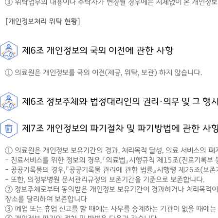
③ 위탁업무의 내용이나 수탁자가 변경될 경우에는 지체없이 본 개인정
[개인정보처리 위탁 현황]
제6조 개인정보의 국외 이전에 관한 사항
① 의료원은 개인정보를 국외 이전(제공, 위탁, 보관) 하지 않습니다.
제6조 정보주체와 법정대리인의 권리·의무 및 그 행
제7조 개인정보의 파기절차 및 파기방법에 관한 사
① 의료원은 개인정보 보유기간의 경과, 처리목적 달성, 의료 서비스의 폐
- 진료서비스를 위한 정보의 경우,『의료법』시행규칙 제15조(진료기록부 
- 공공기록물의 경우,『공공기록물 관리에 관한 법률』시행령 제26조(보존
- 또한, 의정부병원 문서관리규정의 보존기간을 기준으로 보존합니다.
② 정보주체로부터 동의받은 개인정보 보유기간이 경과하거나 처리목적이 
장소를 달리하여 보존합니다
③ 폐업 또는 휴업 신고를 할 때에는 사무를 승계하는 기관이 없을 때에