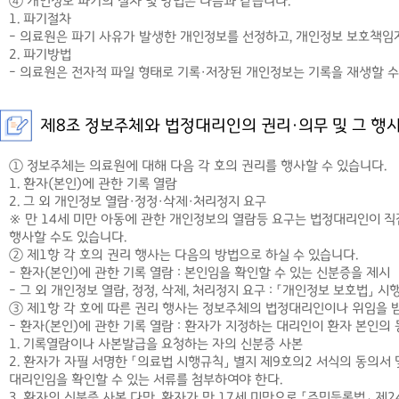
④ 개인정보 파기의 절차 및 방법은 다음과 같습니다.
1. 파기절차
- 의료원은 파기 사유가 발생한 개인정보를 선정하고, 개인정보 보호책임
2. 파기방법
- 의료원은 전자적 파일 형태로 기록·저장된 개인정보는 기록을 재생할 
제8조 정보주체와 법정대리인의 권리·의무 및 그 행
① 정보주체는 의료원에 대해 다음 각 호의 권리를 행사할 수 있습니다.
1. 환자(본인)에 관한 기록 열람
2. 그 외 개인정보 열람·정정·삭제·처리정지 요구
※ 만 14세 미만 아동에 관한 개인정보의 열람등 요구는 법정대리인이 
행사할 수도 있습니다.
② 제1항 각 호의 권리 행사는 다음의 방법으로 하실 수 있습니다.
- 환자(본인)에 관한 기록 열람 : 본인임을 확인할 수 있는 신분증을 제시
- 그 외 개인정보 열람, 정정, 삭제, 처리정지 요구 : 「개인정보 보호법」 
③ 제1항 각 호에 따른 권리 행사는 정보주체의 법정대리인이나 위임을 받
- 환자(본인)에 관한 기록 열람 : 환자가 지정하는 대리인이 환자 본인
1. 기록열람이나 사본발급을 요청하는 자의 신분증 사본
2. 환자가 자필 서명한 「의료법 시행규칙」 별지 제9호의2 서식의 동의
대리인임을 확인할 수 있는 서류를 첨부하여야 한다.
3. 환자의 신분증 사본 다만, 환자가 만 17세 미만으로 「주민등록법」 