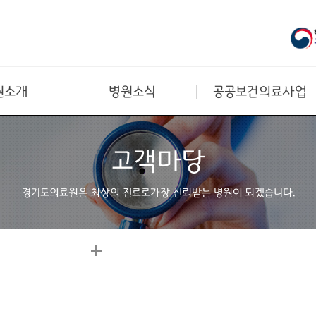
원소개
병원소식
공공보건의료사업
고객마당
경기도의료원은 최상의 진료로
가장 신뢰받는 병원이 되겠습니다.