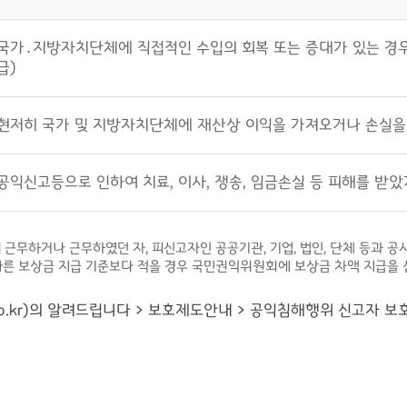
국가․지방자치단체에 직접적인 수입의 회복 또는 증대가 있는 경우(
급)
현저히 국가 및 지방자치단체에 재산상 이익을 가져오거나 손실을 
공익신고등으로 인하여 치료, 이사, 쟁송, 임금손실 등 피해를 받
되어 근무하거나 근무하였던 자, 피신고자인 공공기관, 기업, 법인, 단체 등과
따른 보상금 지급 기준보다 적을 경우 국민권익위원회에 보상금 차액 지급을 
.go.kr)의 알려드립니다 > 보호제도안내 > 공익침해행위 신고자