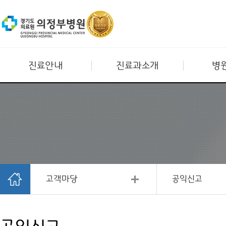
진료안내
진료과소개
병
고객마당
공익신고