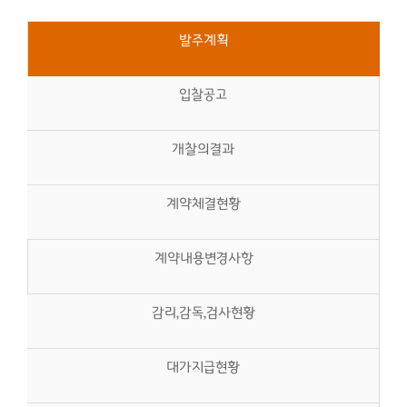
발주계획
입찰공고
개찰의결과
계약체결현황
계약내용변경사항
감리,감독,검사현황
대가지급현황