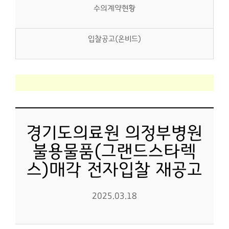
수의계약현황
입찰공고(온비드)
경기도의료원 의정부병원
불용물품(그랜드스타렉
스)매각 전자입찰 재공고
2025.03.18