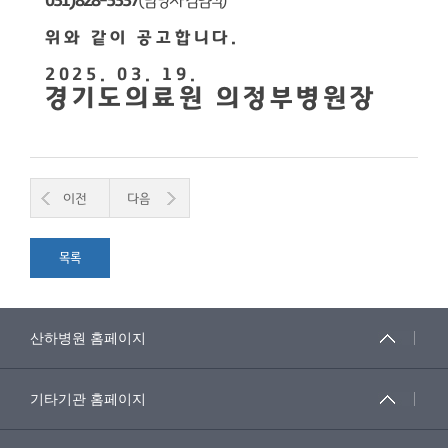
031)828-5337
(
담당자 김범석
)
위와 같이 공고합니다
.
2025. 03. 19.
경기도의료원 의정부병원장
이전
다음
목록