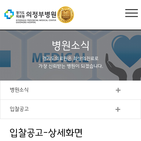
병원소식
경기도의료원은 최상의진료로
가장 신뢰받는 병원이 되겠습니다.
병원소식
입찰공고
입찰공고-상세화면