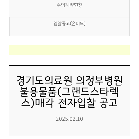
수의계약현황
입찰공고(온비드)
경기도의료원 의정부병원
불용물품(그랜드스타렉
스)매각 전자입찰 공고
2025.02.10