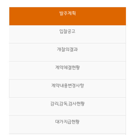
발주계획
입찰공고
개찰의결과
계약체결현황
계약내용변경사항
감리,감독,검사현황
대가지급현황