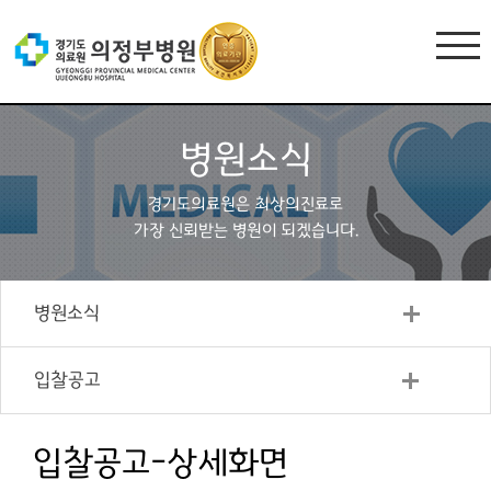
병원소식
경기도의료원은 최상의진료로
가장 신뢰받는 병원이 되겠습니다.
병원소식
입찰공고
입찰공고-상세화면