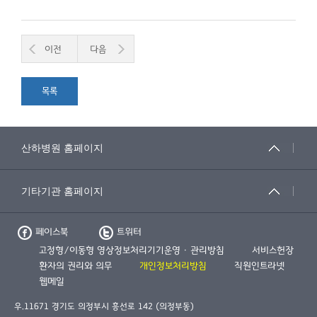
이전
다음
목록
페이스북
트위터
고정형/이동형 영상정보처리기기운영 · 관리방침
서비스헌장
환자의 권리와 의무
개인정보처리방침
직원인트라넷
웹메일
우.11671 경기도 의정부시 흥선로 142 (의정부동)