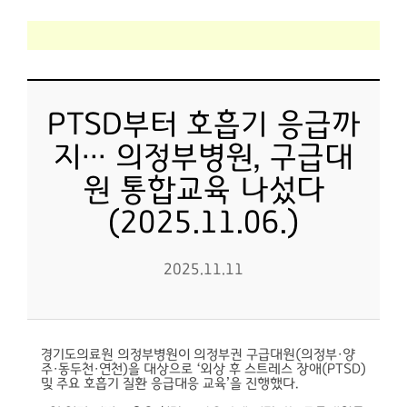
PTSD부터 호흡기 응급까
지… 의정부병원, 구급대
원 통합교육 나섰다
(2025.11.06.)
2025.11.11
경기도의료원 의정부병원이 의정부권 구급대원(의정부·양
주·동두천·연천)을 대상으로 ‘외상 후 스트레스 장애(PTSD)
및 주요 호흡기 질환 응급대응 교육’을 진행했다.