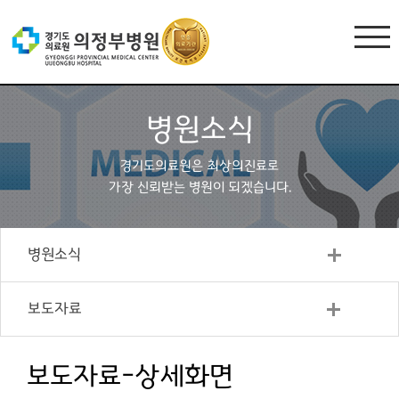
병원소식
경기도의료원은 최상의진료로
가장 신뢰받는 병원이 되겠습니다.
병원소식
보도자료
보도자료-상세화면