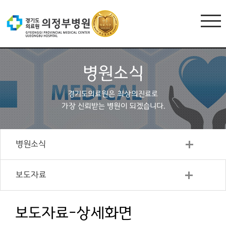
병원소식
경기도의료원은 최상의진료로
가장 신뢰받는 병원이 되겠습니다.
병원소식
보도자료
보도자료-상세화면