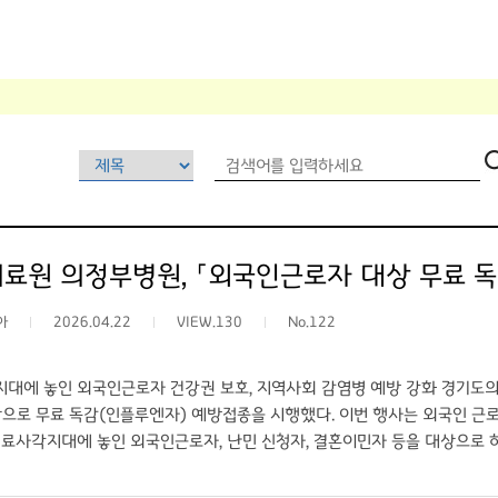
원 의정부병원, 「외국인근로자 대상 무료 독감 예
아
2026.04.22
VIEW.130
No.122
지대에 놓인 외국인근로자 건강권 보호, 지역사회 감염병 예방 강화 경기도의료
으로 무료 독감(인플루엔자) 예방접종을 시행했다. 이번 행사는 외국인 근로
료사각지대에 놓인 외국인근로자, 난민 신청자, 결혼이민자 등을 대상으로 하는
접종 또한 의료 접근성이 낮은 외국인근로자들의 감염병 예방과 지역사회 건
한 자원봉사자는 “외국인들이 스스로 건강을 챙기기가 쉽지 않은데 의정부병