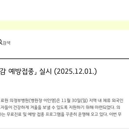
검색
방접종」 실시 (2025.12.01.)
원 의정부병원(병원장 이인영)은 11월 30일(일) 지역 내 체류 외국인
자들이 건강하게 겨울을 보낼 수 있도록 지원하기 위해 마련되었다. 의
 무료진료 및 예방 접종 프로그램을 꾸준히 운영해 오고 있다. 이번 무
강안전망 강화를 목적으로 추진되었다. 무료 예방접종 현장에서 태국어
원에서 독감 예방접종을 무료로 제공해주어 정말 감사하다. 이런 따뜻