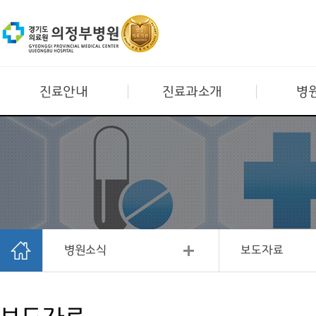
진료안내
진료과소개
병
병원소식
보도자료