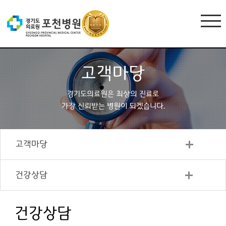
고객마당
경기도의료원은 최상의 진료로
가장 신뢰받는 병원이 되겠습니다.
고객마당
건강상담
건강상담