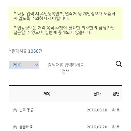
* 내용 입력 시 주민등록번호, 연락처 등 개인정보가 노출되
지 않도록 주의하시기 바랍니다.
* 민감정보는 처리 목적 수행에 필요한 최소한의 담당자만
접근할 수 있으며, 일반에 공개되지 않습니다.
*총게시글
1066
건
검색
제목
날짜
답변
손목 통증
2016.08.18
완 료
궁금해요
2016.07.20
완 료