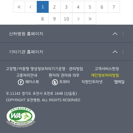
1
2
3
4
5
6
7
8
9
10
고정형/이동형 영상정보처리기기운영ㆍ관리방침
고객서비스헌장
고충처리안내
환자의 권리와 의무
개인정보처리방침
페이스북
트위터
직원인트라넷
웹메일
우.11142 경기도 포천시 포천로 1648 (신읍동)
COPYRIGHT 포천병원. ALL RIGHTS RESERVED