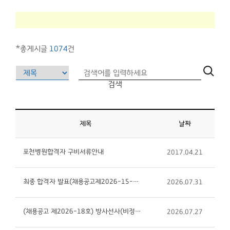
*총게시글
1074
건
검색
제목
날짜
포천병원합격자 구비서류안내
2017.04.21
최종 합격자 발표(채용공고제2026-15-1호 작업치료사(비정규직), 제2026-14-1호 사회복지사(비정규직), ...
2026.07.31
(채용공고 제2026-18호) 방사선사(비정규직) 면접 일시 공지
2026.07.27