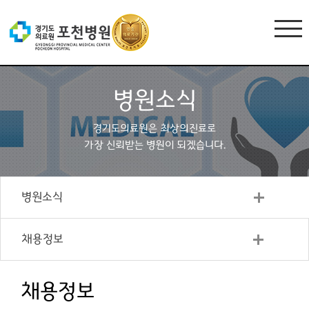
병원소식
경기도의료원은 최상의진료로
가장 신뢰받는 병원이 되겠습니다.
병원소식
채용정보
채용정보