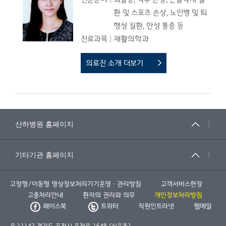
환 및 스포츠 손상, 노인병 및 퇴
행성 질환, 만성 통증 등
진료과목
재활의학과
의료진 소개 더보기
고정형/이동형 영상정보처리기기운영ㆍ관리방침
고객서비스헌장
고충처리안내
환자의 권리와 의무
개인정보처리방침
페이스북
트위터
직원인트라넷
웹메일