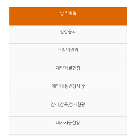
발주계획
입찰공고
개찰의결과
계약체결현황
계약내용변경사항
감리,감독,검사현황
대가지급현황