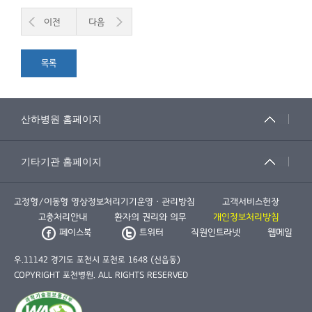
이전
다음
목록
고정형/이동형 영상정보처리기기운영ㆍ관리방침
고객서비스헌장
고충처리안내
환자의 권리와 의무
개인정보처리방침
페이스북
트위터
직원인트라넷
웹메일
우.11142 경기도 포천시 포천로 1648 (신읍동)
COPYRIGHT 포천병원. ALL RIGHTS RESERVED