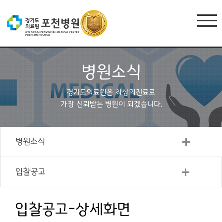
병원소식
경기도의료원은 최상의진료로
가장 신뢰받는 병원이 되겠습니다.
병원소식
입찰공고
입찰공고-상세화면