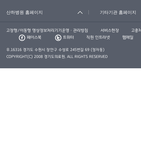
고정형/이동형 영상정보처리기기운영ㆍ관리방침
서비스헌장
고충
페이스북
트위터
직원 인트라넷
웹메일
우.16316 경기도 수원시 장안구 수성로 245번길 69 (정자동)
COPYRIGHT(C) 2008 경기도의료원. ALL RIGHTS RESERVED