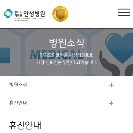
병원소식
경기도의료원은 최상의진료로
가장 신뢰받는 병원이 되겠습니다.
병원소식
휴진안내
휴진안내