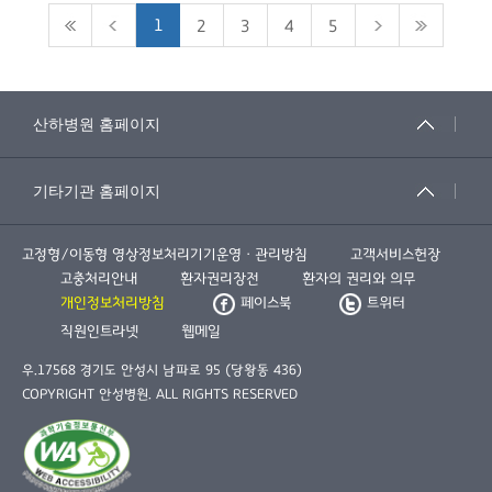
1
2
3
4
5
고정형/이동형 영상정보처리기기운영ㆍ관리방침
고객서비스헌장
고충처리안내
환자권리장전
환자의 권리와 의무
개인정보처리방침
페이스북
트위터
직원인트라넷
웹메일
우.17568 경기도 안성시 남파로 95 (당왕동 436)
COPYRIGHT 안성병원. ALL RIGHTS RESERVED