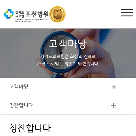
고객마당
경기도의료원은 최상의 진료로
가장 신뢰받는 병원이 되겠습니다.
고객마당
칭찬합니다
칭찬합니다