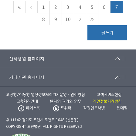
7
1
2
3
4
5
6
8
9
10
글쓰기
고정형/이동형 영상정보처리기기운영ㆍ관리방침
고객서비스헌장
고충처리안내
환자의 권리와 의무
개인정보처리방침
페이스북
트위터
직원인트라넷
웹메일
우.11142 경기도 포천시 포천로 1648 (신읍동)
COPYRIGHT 포천병원. ALL RIGHTS RESERVED