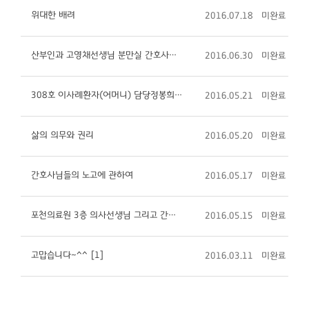
위대한 배려
2016.07.18
미완료
산부인과 고영채선생님 분만실 간호사선생님들
2016.06.30
미완료
308호 이사례환자(어머니) 담당정봉희 간호사님에 관하여
2016.05.21
미완료
삶의 의무와 권리
2016.05.20
미완료
간호사님들의 노고에 관하여
2016.05.17
미완료
포천의료원 3층 의사선생님 그리고 간호사님들의 수고에관하여
2016.05.15
미완료
고맙습니다~^^ [1]
2016.03.11
미완료