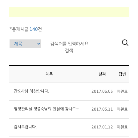
*총게시글
140
건
검색
제목
날짜
답변
간호사님 칭찬합니다.
2017.06.05
미완료
영양관리실 양종숙님의 친절에 감사드려요 [1]
2017.05.11
미완료
감사드립니다.
2017.01.12
미완료