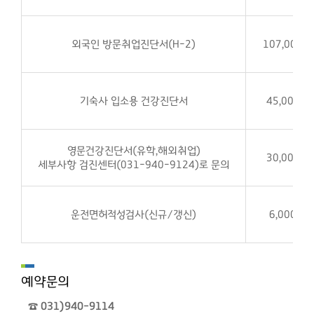
외국인 방문취업진단서(H-2)
107,000원
기숙사 입소용 건강진단서
45,000원
영문건강진단서(유학,해외취업)
30,000원
세부사항 검진센터(031-940-9124)로 문의
운전면허적성검사(신규/갱신)
6,000원
예약문의
☎ 031)940-9114