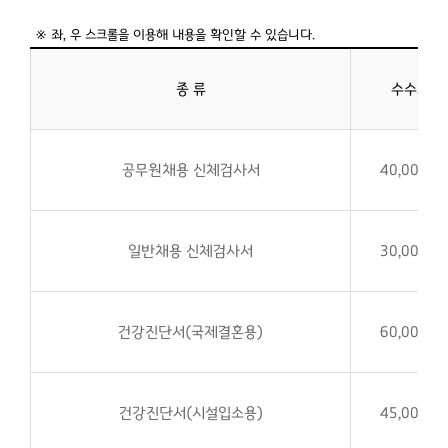
종 류
수수료
공무원채용 신체검사서
40,000원
일반채용 신체검사서
30,000원
건강진단서(국제결혼용)
60,000원
건강진단서(시설입소용)
45,000원