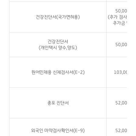
50,000원
건강진단서(국가면허용)
(추가 검사 진행
추가금 발생
건강진단서
50,000원
(개인택시 양수,양도)
원어민채용 신체검사서(E-2)
103,000원
총포 진단서
52,000원
외국인 마약검사확인서(E-9)
52,000원