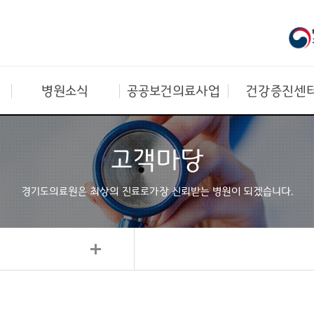
병원소식
공공보건의료사업
건강증진센
고객마당
경기도의료원은 최상의 진료로
가장 신뢰받는 병원이 되겠습니다.