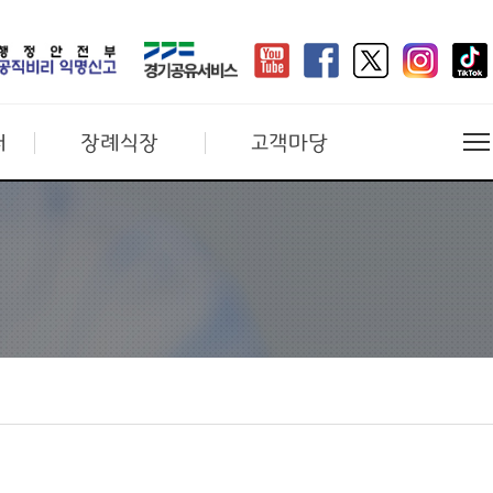
터
장례식장
고객마당