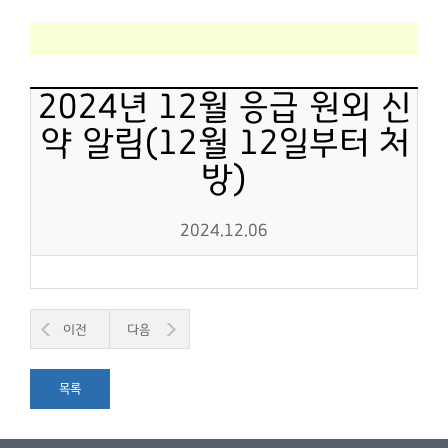
2024년 12월 응급 원외 신
약 알림(12월 12일부터 처
방)
2024.12.06
이전
다음
목록