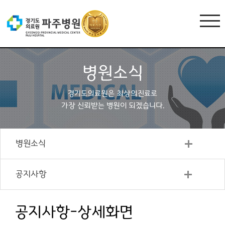
병원소식
경기도의료원은 최상의진료로
가장 신뢰받는 병원이 되겠습니다.
병원소식
공지사항
공지사항-상세화면