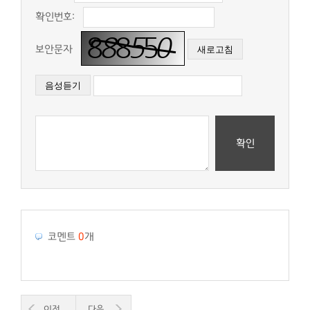
확인번호:
보안문자
확인
코멘트
0
개
이전
다음