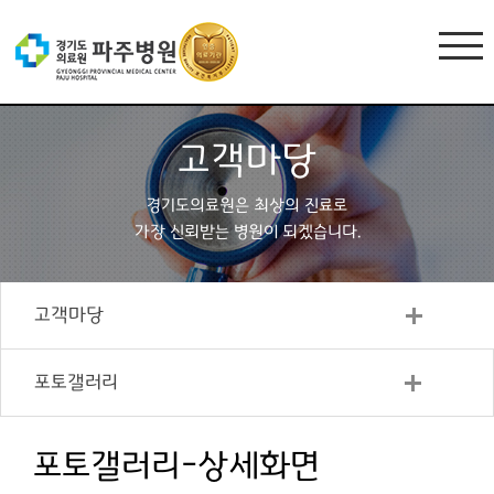
고객마당
경기도의료원은 최상의 진료로
가장 신뢰받는 병원이 되겠습니다.
고객마당
포토갤러리
포토갤러리-상세화면