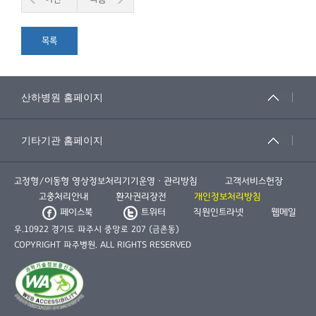
목록
고정형/이동형 영상정보처리기기운영ㆍ관리방침
고객서비스헌장
고충처리안내
환자권리장전
개인정보처리방침
페이스북
트위터
직원인트라넷
웹메일
우.10922 경기도 파주시 중앙로 207 (금촌동)
COPYRIGHT 파주병원. ALL RIGHTS RESERVED