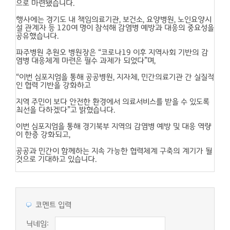
으로 마련됐습니다.
행사에는 경기도 내 책임의료기관, 보건소, 요양병원, 노인요양시
설 관계자 등 120여 명이 참석해 감염병 예방과 대응의 중요성을
공유했습니다.
파주병원 추원오 병원장은 “코로나19 이후 지역사회 기반의 감
염병 대응체계 마련은 필수 과제가 되었다”며,
“이번 심포지엄을 통해 공공병원, 지자체, 민간의료기관 간 실질적
인 협력 기반을 강화하고
지역 주민이 보다 안전한 환경에서 의료서비스를 받을 수 있도록
최선을 다하겠다”고 밝혔습니다.
이번 심포지엄을 통해 경기북부 지역의 감염병 예방 및 대응 역량
이 한층 강화되고,
공공과 민간이 함께하는 지속 가능한 협력체계 구축의 계기가 될
것으로 기대하고 있습니다.
코멘트 입력
닉네임: