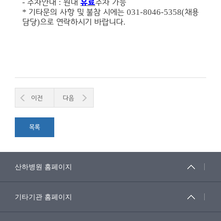
-
:
주차안내
원내
유료
주차 가능
*
031-8046-5358(
기타문의 사항 및 불참 시에는
채용
)
.
담당
으로 연락하시기 바랍니다
이전
다음
목록