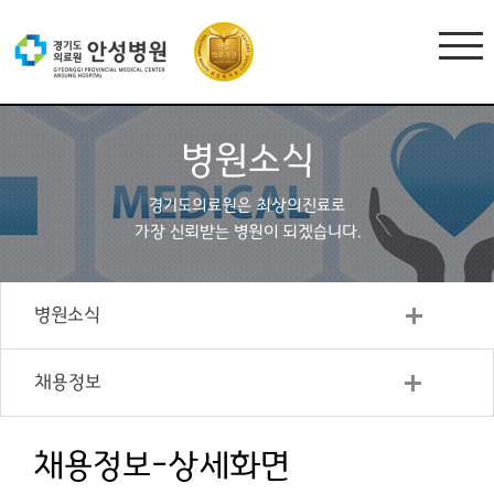
병원소식
경기도의료원은 최상의진료로
가장 신뢰받는 병원이 되겠습니다.
병원소식
채용정보
채용정보-상세화면