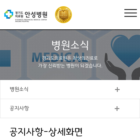
병원소식
경기도의료원은 최상의진료로
가장 신뢰받는 병원이 되겠습니다.
병원소식
공지사항
공지사항-상세화면