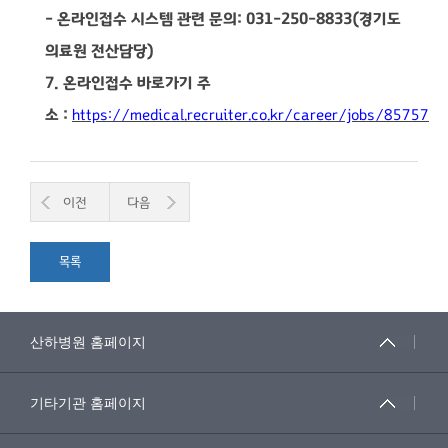
-
온라인접수 시스템 관련 문의
: 031-250-8833(
경기도
의료원 전산담당
)
7.
온라인접수 바로가기 주
소
:
https://medical.recruiter.co.kr/career/jobs/85757
이전
다음
목록