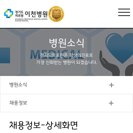
병원소식
경기도의료원은 최상의진료로
가장 신뢰받는 병원이 되겠습니다.
병원소식
채용정보
채용정보-상세화면