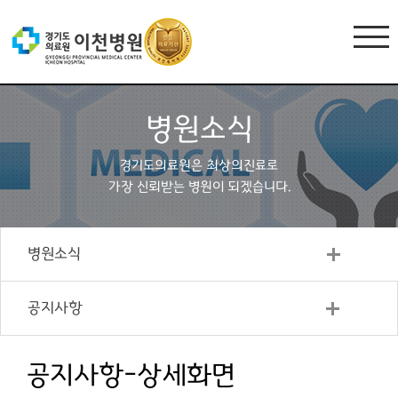
병원소식
경기도의료원은 최상의진료로
가장 신뢰받는 병원이 되겠습니다.
병원소식
공지사항
공지사항-상세화면