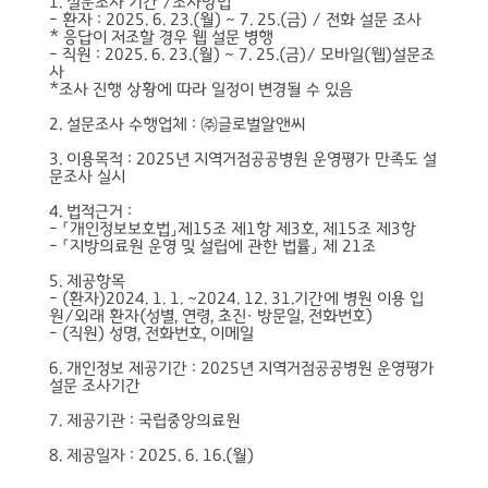
1. 설문조사 기간 /조사방법
- 환자 : 2025. 6. 23.(월) ~ 7. 25.(금) / 전화 설문 조사
* 응답이 저조할 경우 웹 설문 병행
- 직원 : 2025. 6. 23.(월) ~ 7. 25.(금)/ 모바일(웹)설문조
사
*조사 진행 상황에 따라 일정이 변경될 수 있음
2. 설문조사 수행업체 : ㈜글로벌알앤씨
3. 이용목적 : 2025년 지역거점공공병원 운영평가 만족도 설
문조사 실시
4. 법적근거 :
- 「개인정보보호법」제15조 제1항 제3호, 제15조 제3항
- 「지방의료원 운영 및 설립에 관한 법률」 제 21조
5. 제공항목
- (환자)2024. 1. 1. ~2024. 12. 31.기간에 병원 이용 입
원/외래 환자(성별, 연령, 초진· 방문일, 전화번호)
- (직원) 성명, 전화번호, 이메일
6. 개인정보 제공기간 : 2025년 지역거점공공병원 운영평가
설문 조사기간
7. 제공기관 : 국립중앙의료원
8. 제공일자 : 2025. 6. 16.(월)