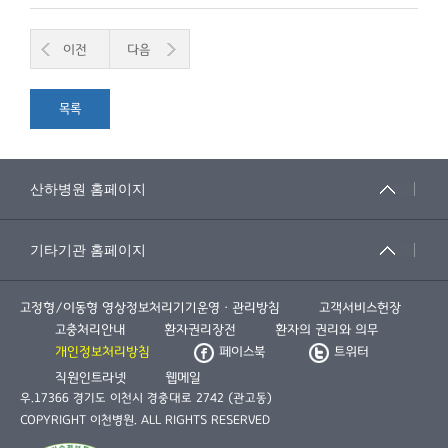
이전
다음
목록
고정형/이동형 영상정보처리기기운영ㆍ관리방침
고객서비스헌장
고충처리안내
환자권리장전
환자의 권리와 의무
개인정보처리방침
페이스북
트위터
직원인트라넷
웹메일
우.17366 경기도 이천시 경충대로 2742 (관고동)
COPYRIGHT 이천병원. ALL RIGHTS RESERVED