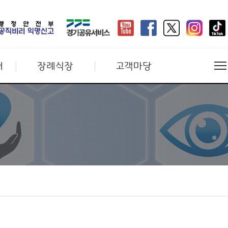
터
장례식장
고객마당