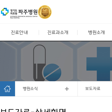
진료안내
진료과소개
병원소개
병원소식
보도자료