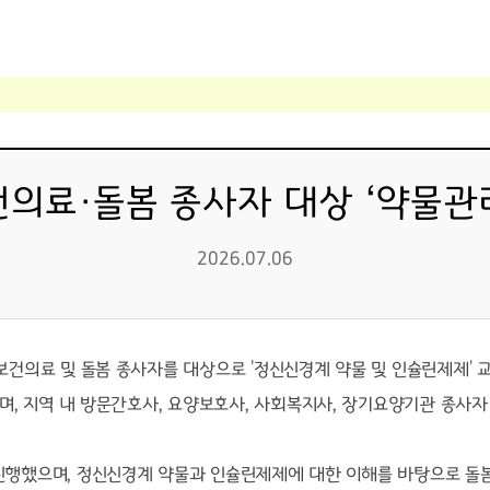
의료·돌봄 종사자 대상 ‘약물관리
2026.07.06
 보건의료 및 돌봄 종사자를 대상으로
'
정신신경계 약물 및 인슐린제제
'
으며
,
지역 내 방문간호사
,
요양보호사
,
사회복지사
,
장기요양기관 종사자
진행했으며
,
정신신경계 약물과 인슐린제제에 대한 이해를 바탕으로 돌봄