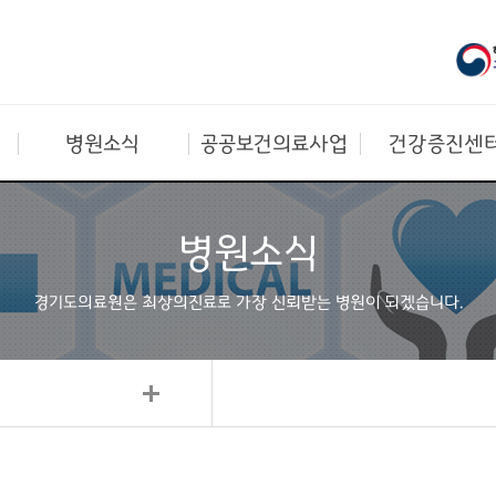
병원소식
공공보건의료사업
건강증진센
병원소식
경기도의료원은 최상의진료로
가장 신뢰받는 병원이 되겠습니다.