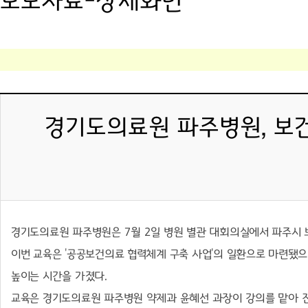
보도자료-상세화면
경기도의료원 파주병원, 보건
경기도의료원 파주병원은
7
월
2
일 병원 별관 대회의실에서 파주시
이번 교육은
'
공공보건의료 협력체계 구축 사업
'
의 일환으로 마련됐
높이는 시간을 가졌다
.
교육은 경기도의료원 파주병원 약제과 윤혜선 과장이 강의를 맡아 