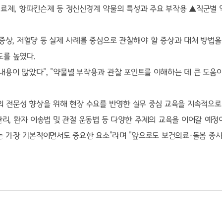
치료제
,
항파킨슨제 등 정신신경계 약물의 특성과 주요 부작용
▲
직군별 
증상
,
저혈당 등 실제 사례를 중심으로 관찰해야 할 증상과 대처 방법
도를 높였다
.
 내용이 많았다
", "
약물별 부작용과 관찰 포인트를 이해하는 데 큰 도움
의 전문성 향상을 위해 현장 수요를 반영한 실무 중심 교육을 지속적으
관리
,
환자 이송법 및 관절 운동법 등 다양한 주제의 교육을 이어갈 예정
는 가장 기본적이면서도 중요한 요소
"
라며
"
앞으로도 보건의료
·
돌봄 종사