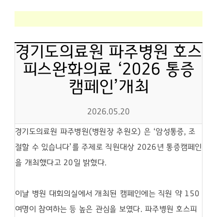
경기도의료원 파주병원 호스
피스완화의료 ‘2026 통증
캠페인’개최
2026.05.20
경기도의료원 파주병원
(
병원장 추원오
)
은
‘
암성통증
,
조
절할 수 있습니다
’
를 주제로 직원대상
2026
년 통증캠페인
을 개최했다고
20
일 밝혔다
.
이날 병원 대회의실에서 개최된 캠페인에는 직원 약
150
여명이 참여하는 등 높은 관심을 보였다
.
파주병원 호스피