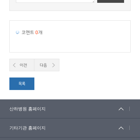
코멘트
0
개
이전
다음
목록