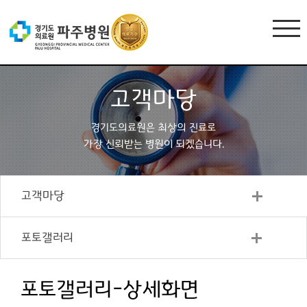
고객마당
경기도의료원은 최상의 진료로
가장 신뢰받는 병원이 되겠습니다.
고객마당
포토갤러리
포토갤러리-상세화면