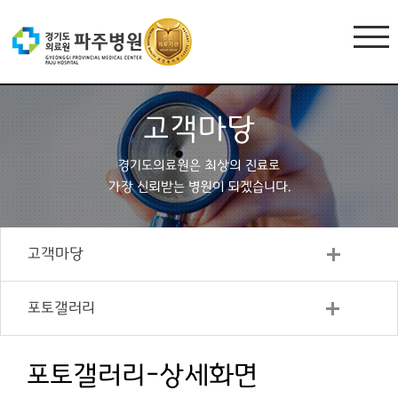
고객마당
경기도의료원은 최상의 진료로
가장 신뢰받는 병원이 되겠습니다.
고객마당
포토갤러리
포토갤러리-상세화면