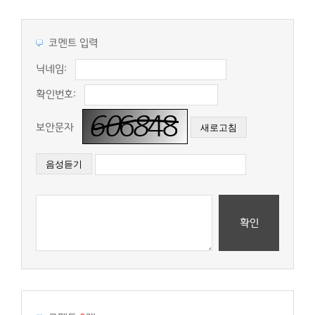
코멘트 입력
닉네임:
확인번호:
보안문자
확인