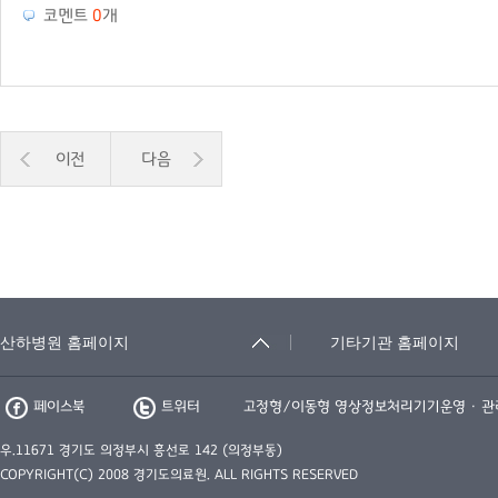
코멘트
0
개
이전
다음
페이스북
트위터
고정형/이동형 영상정보처리기기운영 · 
우.11671 경기도 의정부시 흥선로 142 (의정부동)
COPYRIGHT(C) 2008 경기도의료원. ALL RIGHTS RESERVED