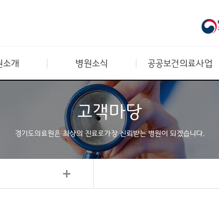
원소개
병원소식
공공보건의료사업
고객마당
경기도의료원은 최상의 진료로
가장 신뢰받는 병원이 되겠습니다.