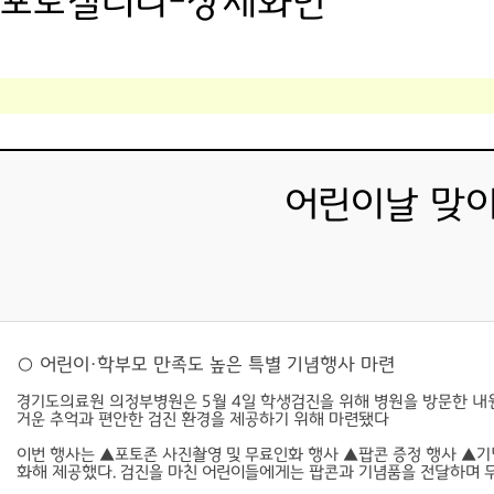
포토갤러리-상세화면
어린이날 맞이
○ 어린이·학부모 만족도 높은 특별 기념행사 마련
경기도의료원 의정부병원은 5월 4일 학생검진을 위해 병원을 방문한 내
거운 추억과 편안한 검진 환경을 제공하기 위해 마련됐다
이번 행사는 ▲포토존 사진촬영 및 무료인화 행사 ▲팝콘 증정 행사 ▲기
화해 제공했다. 검진을 마친 어린이들에게는 팝콘과 기념품을 전달하며 무