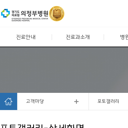
진료안내
진료과소개
병
고객마당
포토갤러리