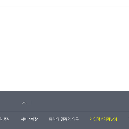
관리방침
서비스헌장
환자의 권리와 의무
개인정보처리방침