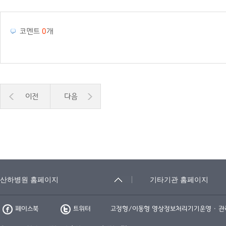
코멘트
0
개
이전
다음
페이스북
트위터
고정형/이동형 영상정보처리기기운영 · 