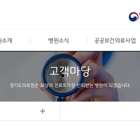
원소개
병원소식
공공보건의료사업
고객마당
경기도의료원은 최상의 진료로
가장 신뢰받는 병원이 되겠습니다.