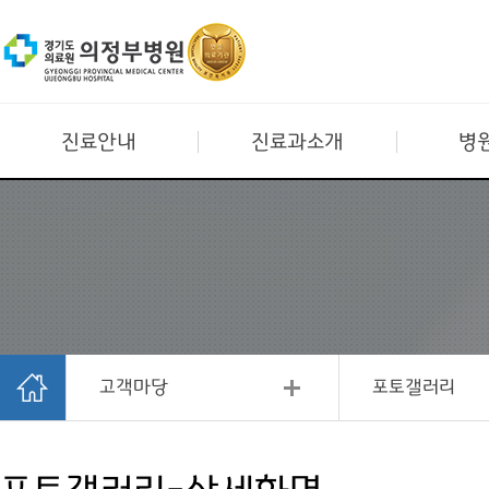
진료안내
진료과소개
병
고객마당
포토갤러리