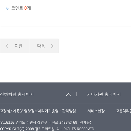
코멘트
0
개
이전
다음
고정형/이동형 영상정보처리기기운영ㆍ관리방침
서비스헌장
고충처리
우.16316 경기도 수원시 장안구 수성로 245번길 69 (정자동)
COPYRIGHT(C) 2008 경기도의료원. ALL RIGHTS RESERVED