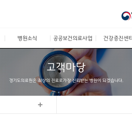
병원소식
공공보건의료사업
건강증진센
고객마당
경기도의료원은 최상의 진료로
가장 신뢰받는 병원이 되겠습니다.