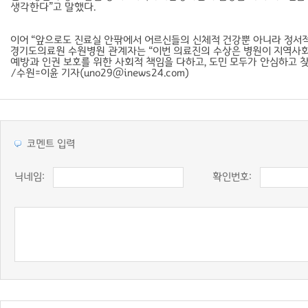
생각한다”고 말했다.
이어 “앞으로도 진료실 안팎에서 어르신들의 신체적 건강뿐 아니라 정서적
경기도의료원 수원병원 관계자는 “이번 의료진의 수상은 병원이 지역사회
예방과 인권 보호를 위한 사회적 책임을 다하고, 도민 모두가 안심하고 찾
/수원=이윤 기자
(uno29@inews24.com)
코멘트 입력
닉네임:
확인번호: