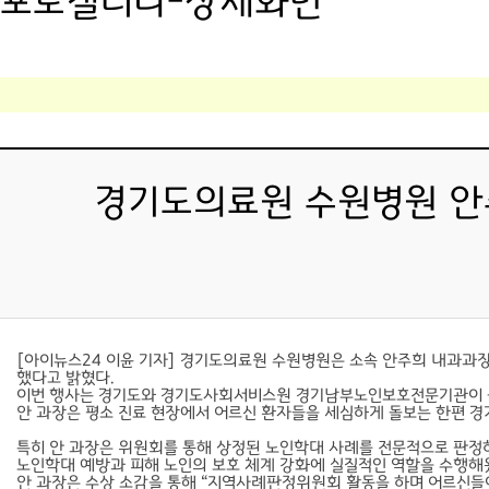
포토갤러리-상세화면
경기도의료원 수원병원 안주
[아이뉴스24 이윤 기자] 경기도의료원 수원병원은 소속 안주희 내과과장
했다고 밝혔다.
이번 행사는 경기도와 경기도사회서비스원 경기남부노인보호전문기관이 공동
안 과장은 평소 진료 현장에서 어르신 환자들을 세심하게 돌보는 한편 
특히 안 과장은 위원회를 통해 상정된 노인학대 사례를 전문적으로 판정하고
노인학대 예방과 피해 노인의 보호 체계 강화에 실질적인 역할을 수행해
안 과장은 수상 소감을 통해 “지역사례판정위원회 활동을 하며 어르신들이