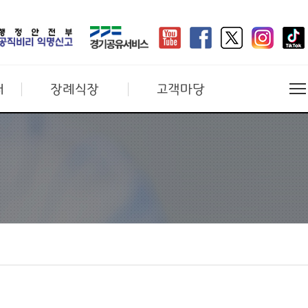
터
장례식장
고객마당