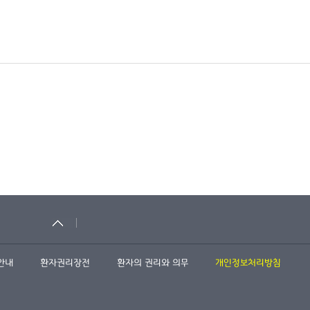
안내
환자권리장전
환자의 권리와 의무
개인정보처리방침