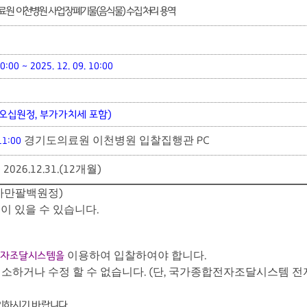
료원 이천병원 사업장폐기물
(
음식물
)
수집 처리 용역
0:00 ~ 2025. 12. 09. 10:00
g
오십원정
,
부가가치세 포함
)
경기도의료원 이천병원 입찰집행관
PC
11:00
개월
 2026.12.31.(12
)
사만팔백원정
)
이 있을 수 있습니다
.
이용하여 입찰하여야 합니다
전자조달시스템을
.
소하거나 수정 할 수 없습니다
단
국가종합전자조달시스템 전
. (
,
인하시기 바랍니다
.