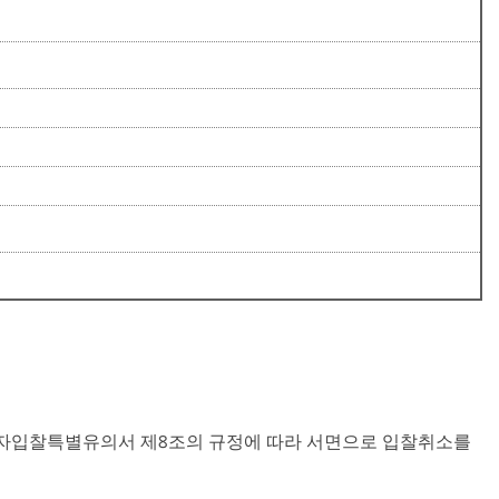
자입찰특별유의서 제
조의 규정에 따라 서면으로 입찰취소를
8