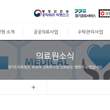
원 소개
공공의료사업
수탁관리사업
의료원소식
경기도의료원은 최상의 진료로
가장 신뢰받는 병원이 되겠습니다.