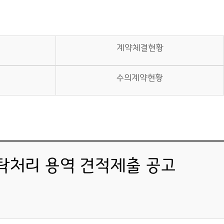
계약체결현황
수의계약현황
탁처리 용역 견적제출 공고