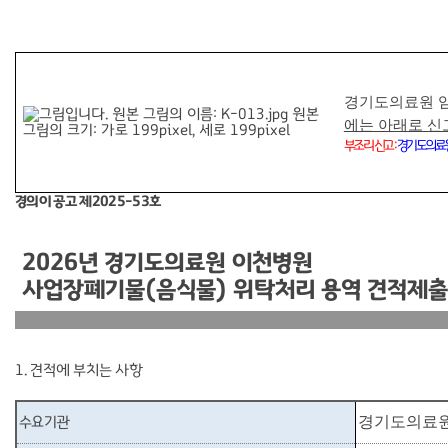
경기도의료원 
에는 아래로 신
부조리 신고
:
경기도의료
경의이 공고 제
2025-53
호
2026
년 경기도의료원 이천병원
사업장폐기물
(
음식물
)
위탁처리 용역 견적제출
1.
견적에 부치는 사항
경기도의료원
수요기관