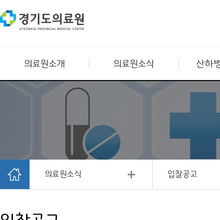
의료원소개
의료원소식
산하병
의료원소식
입찰공고