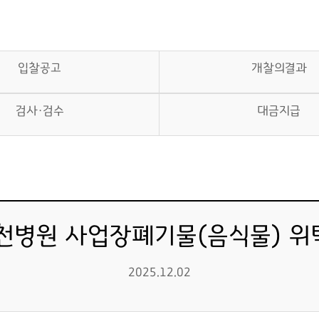
입찰공고
개찰의결과
검사·검수
대금지급
이천병원 사업장폐기물(음식물) 위
2025.12.02