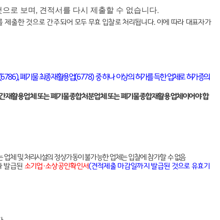
것으로 보며
견적서를 다시 제출할 수 없습니다
,
.
를 제출한 것으로 간주되어
모두 무효 입찰로 처리됩니다
.
이에 따라 대표자가
(6786),
폐기물 최종재활용업
(6778)
중 하나 이상의 허가를 득한 업체로 허가증의
간재활용업체 또는 폐기물종합처분업체 또는 폐기물종합재활용업체이어야 합
는 업체 및 처리시설의 정상가동이 불가능한 업체는 입찰에 참가할 수 없음
라 발급된
소기업
·
소상공인확인서
(
견적제출 마감일까지 발급된 것으로 유효기