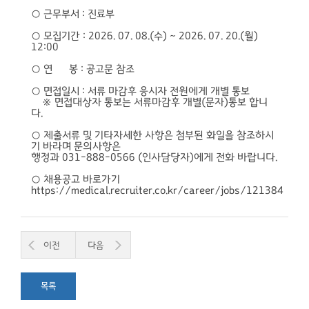
○ 근무부서 : 진료부
○ 모집기간 : 2026. 07. 08.(수) ~ 2026. 07. 20.(월)
12:00
○ 연 봉 : 공고문 참조
○ 면접일시 : 서류 마감후 응시자 전원에게 개별 통보
※ 면접대상자 통보는 서류마감후 개별(문자)통보 합니
다.
○ 제출서류 및 기타자세한 사항은 첨부된 화일을 참조하시
기 바라며 문의사항은
행정과 031-888-0566 (인사담당자)에게 전화 바랍니다.
○ 채용공고 바로가기
https://medical.recruiter.co.kr/career/jobs/121384
이전
다음
목록