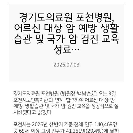
경기도의료원 포천병원,
어르신 대상 암 예방 생활
습관 및 국가 암 검진 교육
성료…
2026.07.03
경기도의료원 포천병원
(
병원장 백남순
)
은 오는
3
일
,
포천시노인복지관과 연계
·
협력하여 어르신 대상 암
예방 생활습관 및 국가 암 검진 교육을 성공적으로 실
시하였다고 밝혔다
.
포천시는
2026
년 상반기 기준 전체 인구
140,468
명
중
65
세 이상 고령 인구가
41,261
명
(29.4%)
에 달하