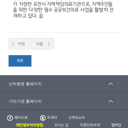
가 지정한 포천시 지역책임의료기관으로
,
지역주민들
을 위한 다양한 필수 공공보건의료 사업을 활발히 전
개하고 있다
.
끝
.
이전
다음
목록
페이스북
트위터
고객의소리
개인정보처리방침
오시는 길
직원인트라넷
웹메일