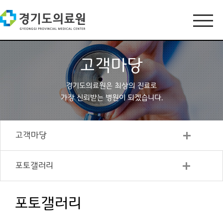
고객마당
경기도의료원은 최상의 진료로
가장 신뢰받는 병원이 되겠습니다.
고객마당
포토갤러리
포토갤러리