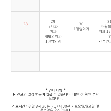
29
3
28
30
3내과
재활
1정형외과
치과
치과 15
재활의학과
1정형외과
산부인과
* 안내사항 *
▶ 진료과 일정 변동이 있을 수 있습니다. 내원 전 확인 부탁
드립니다.
진료시간 : 평일 8시 30분 ~ 17시 30분 / 토요일,일요일 및
공휴일은 휴진입니다.