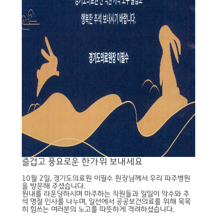
즐겁고 풍요로운 한가위 보내세요
10월 2일, 경기도의료원 이필수 원장님께서 우리 파주병원
을 방문해 주셨습니다.
원내를 라운딩하시며 마주하는 직원들과 일일이 악수와 추
석 명절 인사를 나누며, 일선에서 공공보건의료를 위해 묵묵
히 힘쓰는 여러분의 노고를 따뜻하게 격려하셨습니다.