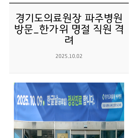
경기도의료원장 파주병원
방문_한가위 명절 직원 격
려
2025.10.02