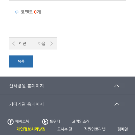
코멘트
0
개
이전
다음
목록
페이스북
트위터
고객의소리
개인정보처리방침
오시는 길
직원인트라넷
웹메일