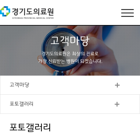
고객마당
경기도의료원은 최상의 진료로
가장 신뢰받는 병원이 되겠습니다.
고객마당
포토갤러리
포토갤러리