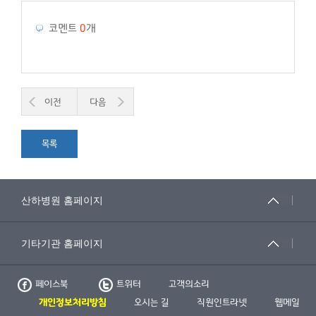
코멘트
0
개
이전
다음
목록
페이스북
트위터
고객의소리
개인정보처리방침
오시는 길
직원인트라넷
웹메일