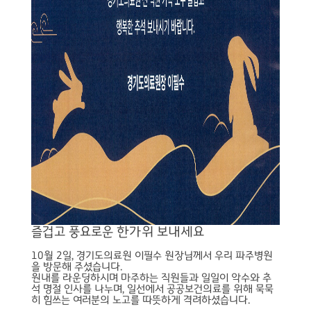
즐겁고 풍요로운 한가위 보내세요
10월 2일, 경기도의료원 이필수 원장님께서 우리 파주병원
을 방문해 주셨습니다.
원내를 라운딩하시며 마주하는 직원들과 일일이 악수와 추
석 명절 인사를 나누며, 일선에서 공공보건의료를 위해 묵묵
히 힘쓰는 여러분의 노고를 따뜻하게 격려하셨습니다.