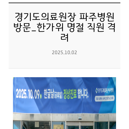
경기도의료원장 파주병원
방문_한가위 명절 직원 격
려
2025.10.02