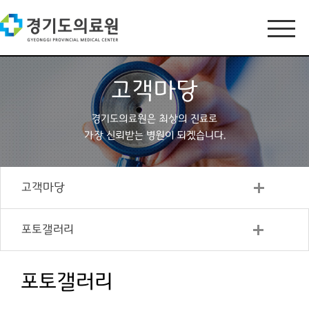
고객마당
경기도의료원은 최상의 진료로
가장 신뢰받는 병원이 되겠습니다.
고객마당
포토갤러리
포토갤러리