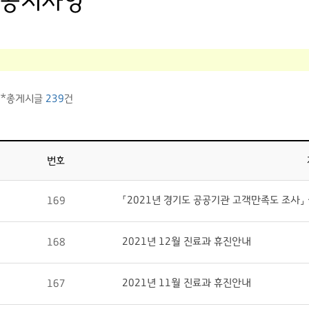
공지사항
*총게시글
239
건
번호
「2021년 경기도 공공기관 고객만족도 조사」
169
2021년 12월 진료과 휴진안내
168
2021년 11월 진료과 휴진안내
167