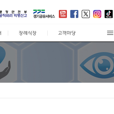
터
장례식장
고객마당