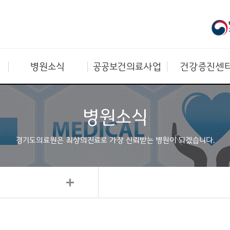
병원소식
공공보건의료사업
건강증진센
병원소식
경기도의료원은 최상의진료로
가장 신뢰받는 병원이 되겠습니다.