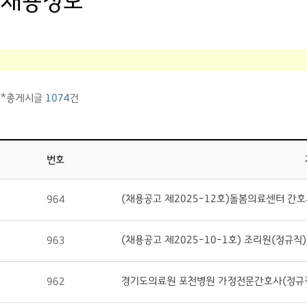
채용정보
*총게시글
1074
건
번호
(채용공고 제2025-12호)돌봄의료센터 간호
964
(채용공고 제2025-10-1호) 조리원(정규직)
963
경기도의료원 포천병원 가정전문간호사(정규직) 
962