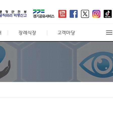
터
장례식장
고객마당