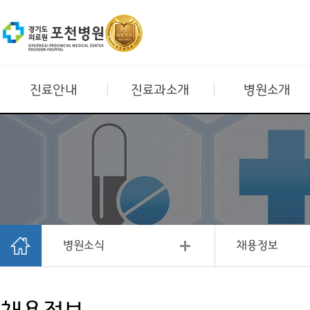
진료안내
진료과소개
병원소개
병원소식
채용정보