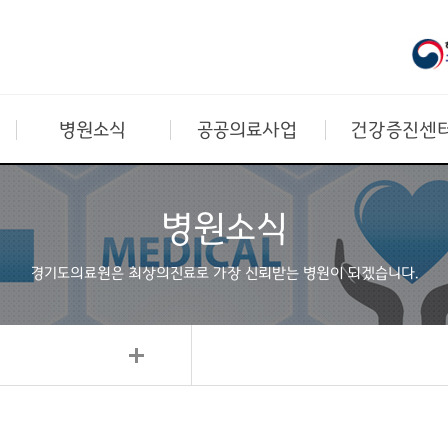
병원소식
공공의료사업
건강증진센
병원소식
경기도의료원은 최상의진료로
가장 신뢰받는 병원이 되겠습니다.